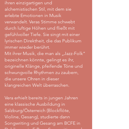
ihren einzigartigen und
alchemistischen Stil, mit dem sie
erlebte Emotionen in Musik
verwandelt. Veras Stimme schwebt
durch luftige Höhen und fließt mit
gefühlvoller Tiefe. Sie singt mit einer
lyrischen Direktheit, die das Publikum
immer wieder berührt.
Mit ihrer Musik, die man als „Jazz-Folk“
bezeichnen könnte, gelingt es ihr,
originelle Klänge, pfeifende Töne und
schwungvolle Rhythmen zu zaubern,
die unsere Ohren in dieser
klangreichen Welt überraschen.
Vera erhielt bereits in jungen Jahren
eine klassische Ausbildung in
Salzburg/Österreich (Blockflöte,
Violine, Gesang), studierte dann
Songwriting und Gesang am BCFE in